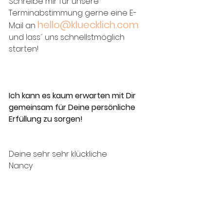
Schreibe mir für unsere 
Terminabstimmung gerne eine E-
hello@kluecklich.com
Mail an 
und lass´ uns schnellstmöglich 
starten! 
Ich kann es kaum erwarten mit Dir 
gemeinsam für Deine persönliche 
Erfüllung zu sorgen! 
Deine sehr sehr klückliche 
Nancy 