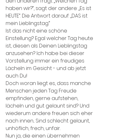
den anderen fragt „Welchen Tag 
haben wir?“, sagt der andere: „Es ist 
HEUTE“. Die Antwort darauf: „DAS ist 
mein Lieblingstag.“
Ist das nicht eine schöne 
Einstellung? Egal welcher Tag heute 
ist, diesen als Deinen Lieblingstag 
anzusehen? Ich habe bei dieser 
Vorstellung immer ein freudiges 
Lächeln im Gesicht - und ab jetzt 
auch Du! 
Doch woran liegt es, dass manche 
Menschen jeden Tag Freude 
empfinden, gerne aufstehen, 
lächeln und gut gelaunt sind? Und 
wiederum andere freuen sich eher 
nach innen... Sind schlecht gelaunt, 
unhöflich, frech, unfair. 
Nun ja, die einen übernehmen 