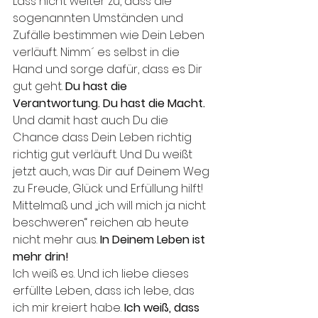
Lass nicht weiter zu, dass die 
sogenannten Umständen und 
Zufälle bestimmen wie Dein Leben 
verläuft. Nimm´ es selbst in die 
Hand und sorge dafür, dass es Dir 
gut geht. 
Du hast die 
Verantwortung. Du hast die Macht. 
Und damit hast auch Du die 
Chance dass Dein Leben richtig 
richtig gut verläuft. Und Du weißt 
jetzt auch, was Dir auf Deinem Weg 
zu Freude, Glück und Erfüllung hilft!
Mittelmaß und „ich will mich ja nicht 
beschweren“ reichen ab heute 
nicht mehr aus. 
In Deinem Leben ist 
mehr drin! 
Ich weiß es. Und ich liebe dieses 
erfüllte Leben, dass ich lebe, das 
ich mir kreiert habe. 
Ich weiß, dass 