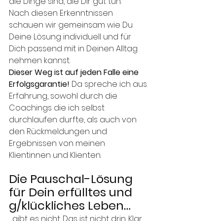
die Dinge sind, die Dir gut tun. 
Nach diesen Erkenntnissen 
schauen wir gemeinsam wie Du 
Deine Lösung individuell und für 
Dich passend mit in Deinen Alltag 
nehmen kannst. 
Dieser Weg ist auf jeden Falle eine 
Erfolgsgarantie! 
Da spreche ich aus 
Erfahrung, sowohl durch die 
Coachings die ich selbst 
durchlaufen durfte, als auch von 
den Rückmeldungen und 
Ergebnissen von meinen 
Klientinnen und Klienten. 
Die Pauschal-Lösung 
für Dein erfülltes und 
g/klückliches Leben…
…gibt es nicht. Das ist nicht drin. Klar, 