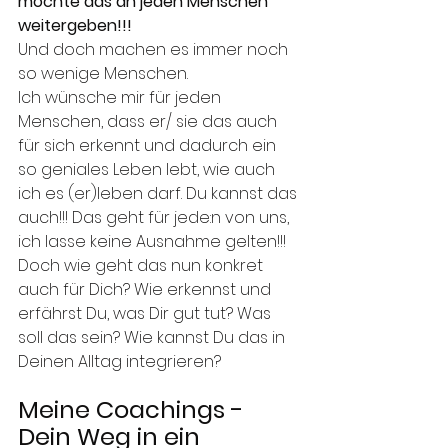
möchte das an jeden Menschen 
weitergeben!!! 
Und doch machen es immer noch 
so wenige Menschen. 
Ich wünsche mir für jeden 
Menschen, dass er/ sie das auch 
für sich erkennt und dadurch ein 
so geniales Leben lebt, wie auch 
ich es (er)leben darf. Du kannst das 
auch!!! Das geht für jede:n von uns, 
ich lasse keine Ausnahme gelten!!!
Doch wie geht das nun konkret 
auch für Dich? Wie erkennst und 
erfährst Du, was Dir gut tut? Was 
soll das sein? Wie kannst Du das in 
Deinen Alltag integrieren? 
Meine Coachings - 
Dein Weg in ein 