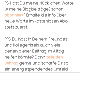
PS: Hast Du meine klücklichen Worte 
(= meine Blogbeiträge) schon 
abonniert
? Erhalte die Info über 
neue Worte im kostenlosen Abo 
stets zuerst. 
PPS: Du hast in Deinem Freundes- 
und Kollegenkreis auch viele, 
denen dieser Beitrag im Alltag 
helfen könnte? Dann 
teile den 
Beitrag
 gerne und schaffe Dir so 
ein energiespendendes Umfeld! 
Alle ansehen
Aktuelle Beiträge