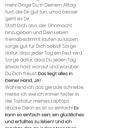
mehr Dinge Du in Deinem Alltag 
tust, die Dir gut tun, umso besser 
geht es Dir. 
Statt Dich also der Ohnmacht 
hinzugeben und Dein Leben 
fremdbestimmt laufen zu lassen, 
sorge gut für Dich selbst! Sorge 
dafür, dass jeder Tag ein Fest wird. 
Sorge dafür, dass Du jeden Tag 
etwas hast, worauf und worüber 
Du Dich freust. 
Das liegt alles in 
Deiner Hand, JA! 
Während ich das gerade schreibe, 
merke ich wie ich immer fester in 
die Tastatur meines Laptops 
drücke. Denn es ist so einfach! 
Es 
kann so einfach sein, ein glückliches 
und erfülltes zu leben! Und ich 