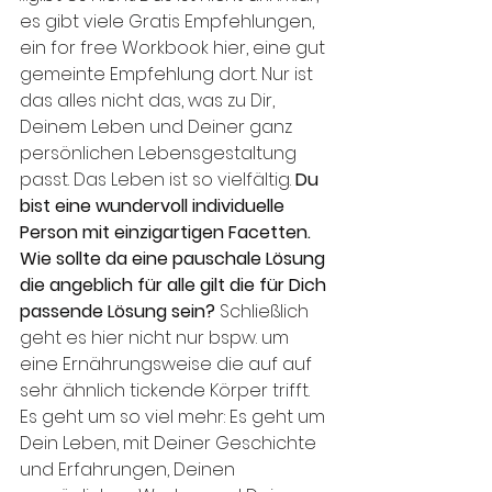
es gibt viele Gratis Empfehlungen, 
ein for free Workbook hier, eine gut 
gemeinte Empfehlung dort. Nur ist 
das alles nicht das, was zu Dir, 
Deinem Leben und Deiner ganz 
persönlichen Lebensgestaltung 
passt. Das Leben ist so vielfältig. 
Du 
bist eine wundervoll individuelle 
Person mit einzigartigen Facetten. 
Wie sollte da eine pauschale Lösung 
die angeblich für alle gilt die für Dich 
passende Lösung sein? 
Schließlich 
geht es hier nicht nur bspw. um 
eine Ernährungsweise die auf auf 
sehr ähnlich tickende Körper trifft. 
Es geht um so viel mehr: Es geht um 
Dein Leben, mit Deiner Geschichte 
und Erfahrungen, Deinen 