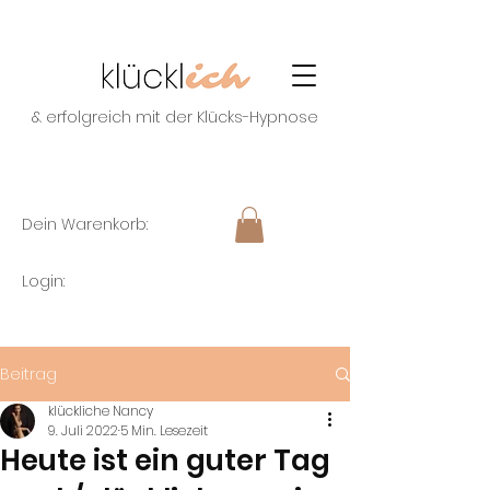
& erfolgreich mit der Klücks-Hypnose
Dein Warenkorb:
Login:
Beitrag
klückliche Nancy
9. Juli 2022
5 Min. Lesezeit
Heute ist ein guter Tag