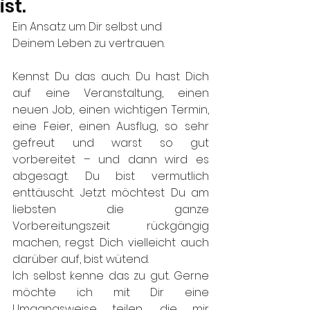
ist.
Ein Ansatz um Dir selbst und 
Deinem Leben zu vertrauen. 
Kennst Du das auch: Du hast Dich 
auf eine Veranstaltung, einen 
neuen Job, einen wichtigen Termin, 
eine Feier, einen Ausflug, so sehr 
gefreut und warst so gut 
vorbereitet – und dann wird es 
abgesagt. Du bist vermutlich 
enttäuscht. Jetzt möchtest Du am 
liebsten die ganze 
Vorbereitungszeit rückgängig 
machen, regst Dich vielleicht auch 
darüber auf, bist wütend.
Ich selbst kenne das zu gut. Gerne 
möchte ich mit Dir eine 
Umgangsweise teilen, die mir 