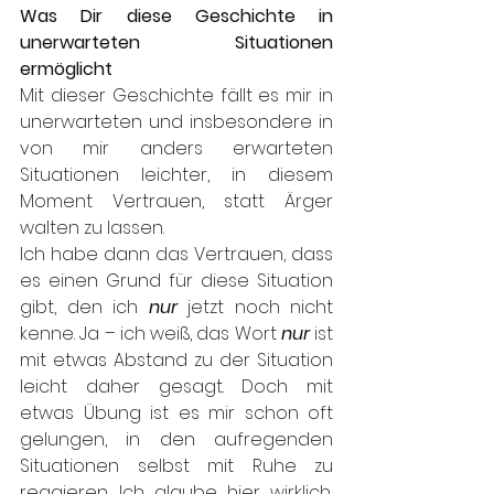
Was Dir diese Geschichte in 
unerwarteten Situationen 
ermöglicht
Mit dieser Geschichte fällt es mir in 
unerwarteten und insbesondere in 
von mir anders erwarteten 
Situationen leichter, in diesem 
Moment Vertrauen, statt Ärger 
walten zu lassen. 
Ich habe dann das Vertrauen, dass 
es einen Grund für diese Situation 
gibt, den ich 
nur
 jetzt noch nicht 
kenne. Ja – ich weiß, das Wort 
nur
 ist 
mit etwas Abstand zu der Situation 
leicht daher gesagt. Doch mit 
etwas Übung ist es mir schon oft 
gelungen, in den aufregenden 
Situationen selbst mit Ruhe zu 
reagieren. Ich glaube hier wirklich, 