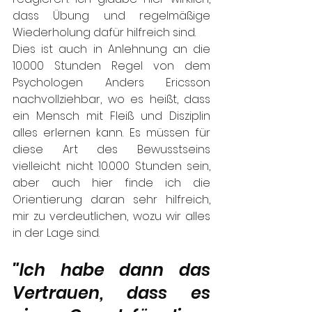
dass Übung und regelmäßige 
Wiederholung dafür hilfreich sind. 
Dies ist auch in Anlehnung an die 
10.000 Stunden Regel von dem 
Psychologen Anders Ericsson 
nachvollziehbar, wo es heißt, dass 
ein Mensch mit Fleiß und Disziplin 
alles erlernen kann. Es müssen für 
diese Art des Bewusstseins 
vielleicht nicht 10.000 Stunden sein, 
aber auch hier finde ich die 
Orientierung daran sehr hilfreich, 
mir zu verdeutlichen, wozu wir alles 
in der Lage sind. 
"
Ich habe dann das 
Vertrauen, dass es 