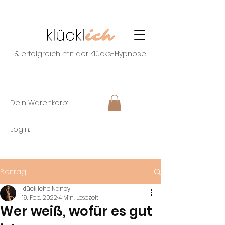
& erfolgreich mit der Klücks-Hypnose
Dein Warenkorb:
Login:
Beitrag
klückliche Nancy
19. Feb. 2022
4 Min. Lesezeit
Wer weiß, wofür es gut