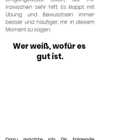
inzwischen sehr hilft. Es klappt mit 
Übung und Bewusstsein immer 
besser und häufiger, mir in diesem 
Moment zu sagen: 
Wer weiß, wofür es 
gut ist.
Dazu möchte ich Dir folgende 