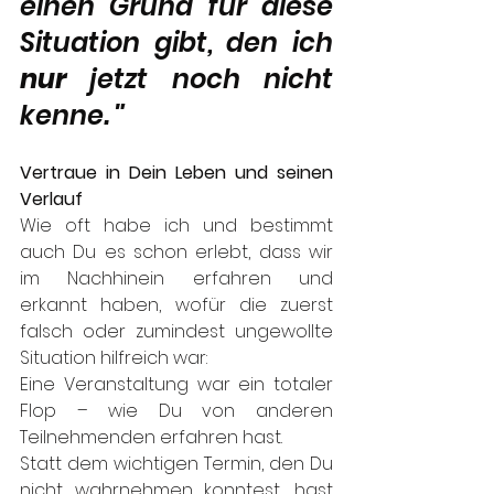
einen Grund für diese 
Situation gibt, den ich 
nur
 jetzt noch nicht 
kenne. 
"
Vertraue in Dein Leben und seinen 
Verlauf
Wie oft habe ich und bestimmt 
auch Du es schon erlebt, dass wir 
im Nachhinein erfahren und 
erkannt haben, wofür die zuerst 
falsch oder zumindest ungewollte 
Situation hilfreich war: 
Eine Veranstaltung war ein totaler 
Flop – wie Du von anderen 
Teilnehmenden erfahren hast. 
Statt dem wichtigen Termin, den Du 
nicht wahrnehmen konntest, hast 