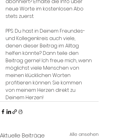
abonniert? Erhalte die Info über 
neue Worte im kostenlosen Abo 
stets zuerst. 
PPS: Du hast in Deinem Freundes- 
und Kollegenkreis auch viele, 
denen dieser Beitrag im Alltag 
helfen könnte? Dann teile den 
Beitrag gerne! Ich freue mich, wenn 
möglichst viele Menschen von 
meinen klücklichen Worten 
profitieren können. Sie kommen 
von meinem Herzen direkt zu 
Deinem Herzen! 
Alle ansehen
Aktuelle Beiträge