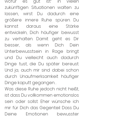
wofür es gut ist“ in vielen 
zukünftigen Situationen walten zu 
lassen, wirst Du dadurch eine 
größere innere Ruhe spüren. Du 
kannst daraus eine Stärke 
entwickeln, Dich häufiger bewusst 
zu verhalten. Damit geht es Dir 
besser, als wenn Dich Dein 
Unterbewusstsein in Rage bringt 
und Du vielleicht auch dadurch 
Dinge tust, die Du später bereust. 
Und ja, auch mir sind dabei schon 
durch Unaufmerksamkeit häufiger 
Dinge kaputt gegangen…
Was diese Ruhe jedoch nicht heißt, 
ist dass Du vollkommen emotionslos 
sein oder sollst. Eher wünsche ich 
mir für Dich das Gegenteil: Dass Du 
Deine Emotionen bewusster 