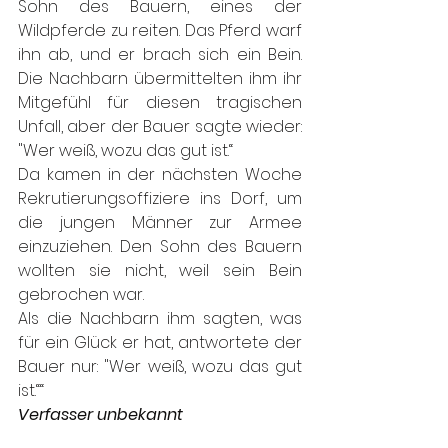
Sohn des Bauern, eines der 
Wildpferde zu reiten. Das Pferd warf 
ihn ab, und er brach sich ein Bein. 
Die Nachbarn übermittelten ihm ihr 
Mitgefühl für diesen tragischen 
Unfall, aber der Bauer sagte wieder: 
"Wer weiß, wozu das gut ist.“
Da kamen in der nächsten Woche 
Rekrutierungsoffiziere ins Dorf, um 
die jungen Männer zur Armee 
einzuziehen. Den Sohn des Bauern 
wollten sie nicht, weil sein Bein 
gebrochen war.
Als die Nachbarn ihm sagten, was 
für ein Glück er hat, antwortete der 
Bauer nur: "Wer weiß, wozu das gut 
ist.““  
Verfasser unbekannt