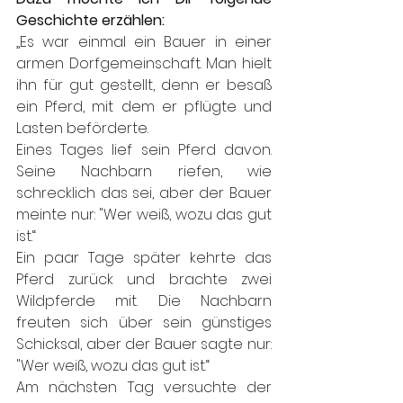
Geschichte erzählen: 
„Es war einmal ein Bauer in einer 
armen Dorfgemeinschaft. Man hielt 
ihn für gut gestellt, denn er besaß 
ein Pferd, mit dem er pflügte und 
Lasten beförderte.
Eines Tages lief sein Pferd davon. 
Seine Nachbarn riefen, wie 
schrecklich das sei, aber der Bauer 
meinte nur: "Wer weiß, wozu das gut 
ist.“
Ein paar Tage später kehrte das 
Pferd zurück und brachte zwei 
Wildpferde mit. Die Nachbarn 
freuten sich über sein günstiges 
Schicksal, aber der Bauer sagte nur: 
"Wer weiß, wozu das gut ist.“
Am nächsten Tag versuchte der 