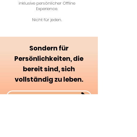
inklusive persönlicher Offline
Experience.
Nicht für jeden.
Sondern für
Persönlichkeiten, die
bereit sind, sich
vollständig zu leben.
Jetzt anfragen
Was Kunden sagen
"