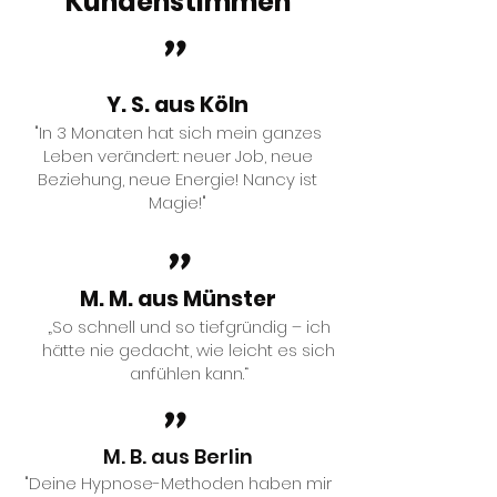
Kundenstimmen
"
Y. S. aus Köln
"In 3 Monaten hat sich mein ganzes
Leben verändert: neuer Job, neue
Beziehung, neue Energie! Nancy ist
Magie!"
"
M. M. aus Münster
„So schnell und so tiefgründig – ich
hätte nie gedacht, wie leicht es sich
anfühlen kann.“
"
M. B. aus Berlin
"Deine Hypnose-Methoden haben mir