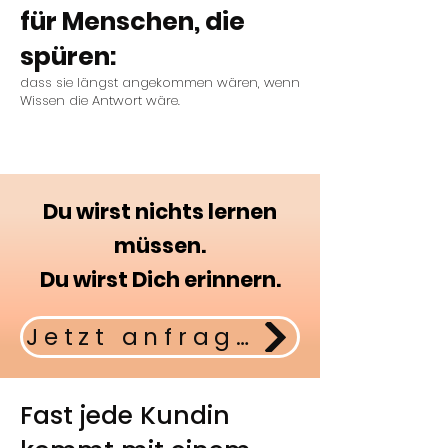
für Menschen, die
spüren:
​dass sie längst angekommen wären, wenn
Wissen die Antwort wäre.
Du wirst nichts lernen
müssen.
Du wirst Dich erinnern.
Jetzt anfragen
Fast jede Kundin