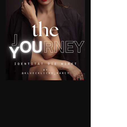
Denn Deine
wichtigste
Reise
beginnt IN DIR.