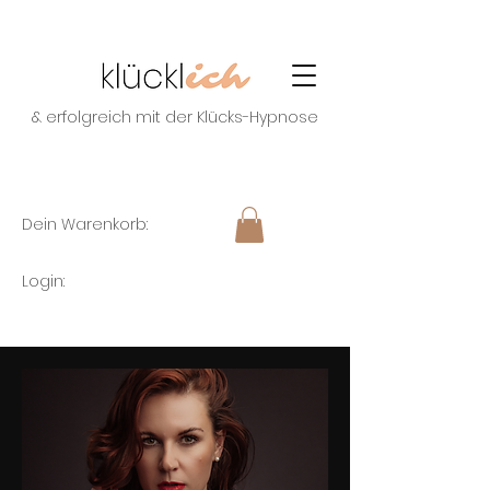
& erfolgreich mit der Klücks-Hypnose
Dein Warenkorb:
Login: