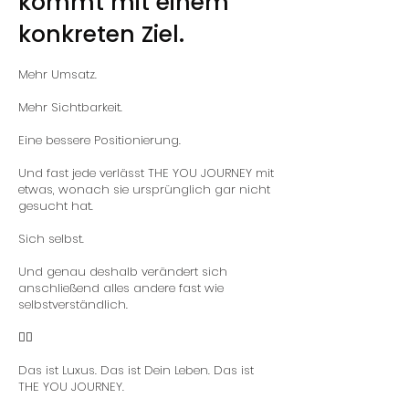
kommt mit einem
konkreten Ziel.
Mehr Umsatz.
Mehr Sichtbarkeit.
Eine bessere Positionierung.
Und fast jede verlässt THE YOU JOURNEY mit
etwas, wonach sie ursprünglich gar nicht
gesucht hat.
Sich selbst.
Und genau deshalb verändert sich
anschließend alles andere fast wie
selbstverständlich.
❤️‍🔥
Das ist Luxus. Das ist Dein Leben. Das ist
THE YOU JOURNEY.