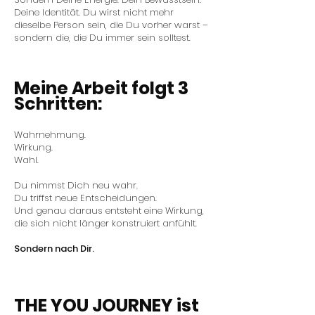
Deine Identität. Du wirst nicht mehr
dieselbe Person sein, die Du vorher warst –
sondern die, die Du immer sein solltest.
Meine Arbeit folgt 3
Schritten:
Wahrnehmung.
Wirkung.
Wahl.
Du nimmst Dich neu wahr.
Du triffst neue Entscheidungen.
Und genau daraus entsteht eine Wirkung,
die sich nicht länger konstruiert anfühlt.
Sondern nach Dir.
THE YOU JOURNEY ist