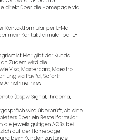
des Anbieters Produkte
se direkt über die Homepage via
 Kontaktformular per E-Mail
über mein Kontaktformular per E-
iert ist. Hier gibt der Kunde
 an. Zudem wird die
wie Visa, Mastercard, Maestro
hlung via PayPal, Sofort-
ine Annahme Ihres
ienste (bspw. Signal, Threema,
tgespräch wird überprüft, ob eine
ieters über ein Bestellformular
ie jeweils gültigen AGBs bei.
sätzlich auf der Homepage
gung beim Kunden zustande.