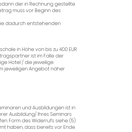
sodann der in Rechnung gestellte
betrag muss vor Beginn des
 die dadurch entstehenden
schale in Höhe von bis zu 400 EUR
tragspartner ist im Falle der
 Hotel / die jeweilige
 im jeweiligen Angebot näher
Seminaren und Ausbildungen ist in
rer Ausbildung/ Ihres Seminars
en. Form des Widerrufs siehe (5).
immt haben, dass bereits vor Ende