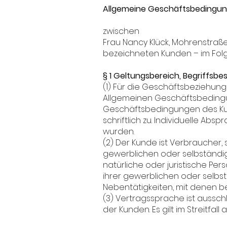
Allgemeine Geschäftsbedingu
zwischen
Frau Nancy Klück, Mohrenstraße 20
bezeichneten Kunden – im Fol
§ 1 Geltungsbereich, Begriffs
(1) Für die Geschäftsbeziehun
Allgemeinen Geschäftsbedingun
Geschäftsbedingungen des Kund
schriftlich zu. Individuelle Ab
wurden.
(2) Der Kunde ist Verbraucher
gewerblichen oder selbständig
natürliche oder juristische Pe
ihrer gewerblichen oder selbst
Nebentätigkeiten, mit denen bea
(3) Vertragssprache ist aussch
der Kunden. Es gilt im Streitfal