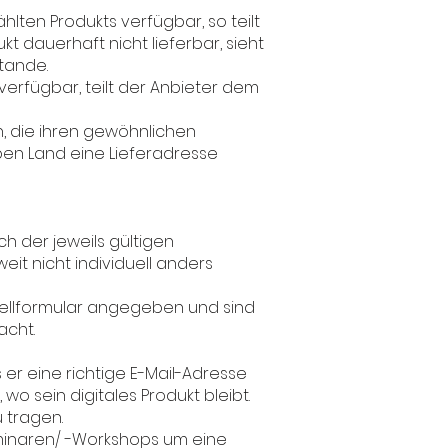
lten Produkts verfügbar, so teilt
t dauerhaft nicht lieferbar, sieht
tande.
verfügbar, teilt der Anbieter dem
n, die ihren gewöhnlichen
en Land eine Lieferadresse
ch der jeweils gültigen
eit nicht individuell anders
ellformular angegeben und sind
acht.
 er eine richtige E-Mail-Adresse
wo sein digitales Produkt bleibt.
 tragen.
eminaren/ -Workshops um eine