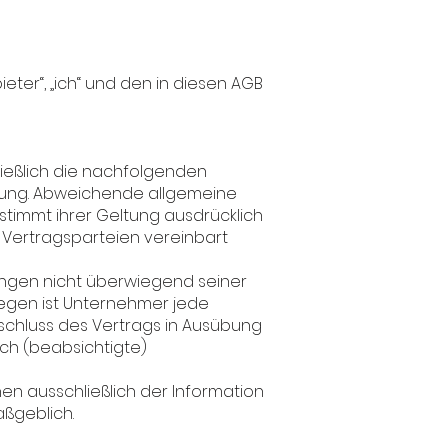
bieter“, „ich“ und den in diesen AGB
ießlich die nachfolgenden
ssung. Abweichende allgemeine
timmt ihrer Geltung ausdrücklich
en Vertragsparteien vereinbart
ungen nicht überwiegend seiner
egen ist Unternehmer jede
bschluss des Vertrags in Ausübung
uch (beabsichtigte)
en ausschließlich der Information
aßgeblich.