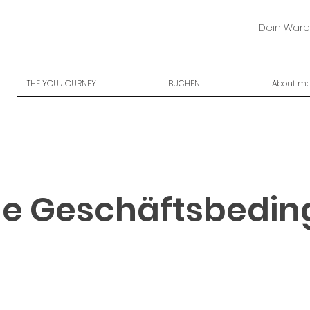
Dein Ware
THE YOU JOURNEY
BUCHEN
About m
ne Geschäftsbedi