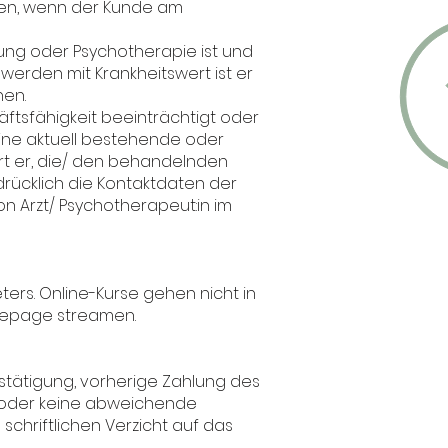
den, wenn der Kunde am
lung oder Psychotherapie ist und
werden mit Krankheitswert ist er
hen.
äftsfähigkeit beeinträchtigt oder
ine aktuell bestehende oder
rt er, die/ den behandelnden
drücklich die Kontaktdaten der
 Arzt/ Psychotherapeut:in im
ters. Online-Kurse gehen nicht in
omepage streamen.
stätigung, vorherige Zahlung des
e oder keine abweichende
schriftlichen Verzicht auf das