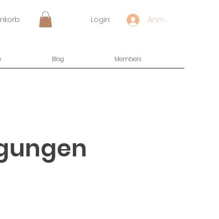
Anmelden
nkorb:
Login:
e
Blog
Members
ngungen