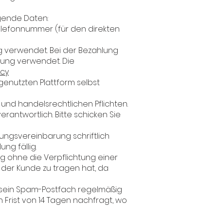
gende Daten:
elefonnummer (für den direkten
ng verwendet. Bei der Bezahlung
lung verwendet. Die
acy
 genutzten Plattform selbst
und handelsrechtlichen Pflichten.
erantwortlich. Bitte schicken Sie
ungsvereinbarung schriftlich
ng fällig.
ng ohne die Verpflichtung einer
der Kunde zu tragen hat, da
d sein Spam-Postfach regelmäßig
 Frist von 14 Tagen nachfragt, wo