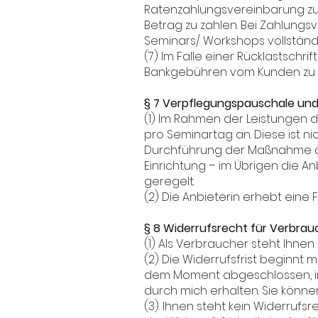
Ratenzahlungsvereinbarung zu b
Betrag zu zahlen. Bei Zahlung
Seminars/ Workshops vollständi
(7) Im Falle einer Rücklastsc
Bankgebühren vom Kunden zu 
§ 7 Verpflegungspauschale und
(1) Im Rahmen der Leistungen d
pro Seminartag an. Diese ist nic
Durchführung der Maßnahme auß
Einrichtung – im Übrigen die A
geregelt.
(2) Die Anbieterin erhebt eine
§ 8 Widerrufsrecht für Verbrau
(1) Als Verbraucher steht Ihnen 
(2) Die Widerrufsfrist beginnt
dem Moment abgeschlossen, in 
durch mich erhalten. Sie könne
(3). Ihnen steht kein Widerrufs