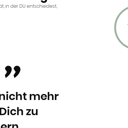
t, in der DU entscheidest,
"
 nicht mehr
Dich zu
ern.