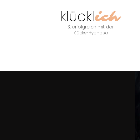
& erfolgreich mit der
Klücks-Hypnose