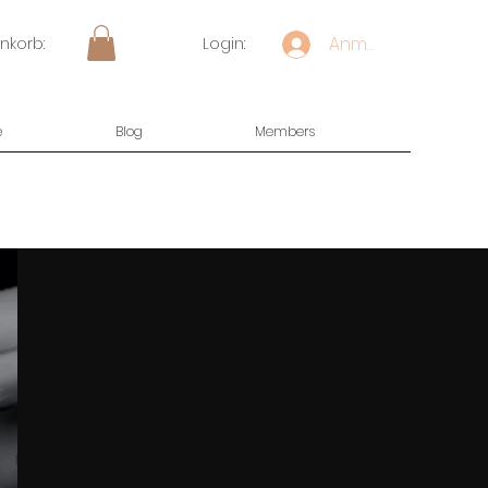
Anmelden
nkorb:
Login:
e
Blog
Members