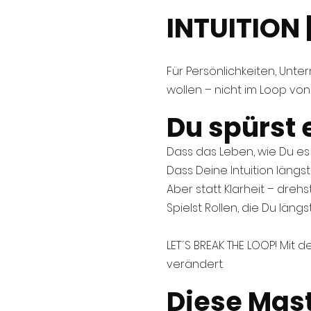
INTUITION 
Für Persönlichkeiten, Unt
wollen – nicht im Loop von
Du spürst 
Dass das Leben, wie Du es 
Dass Deine Intuition längst
Aber statt Klarheit – drehs
Spielst Rollen, die Du längst
LET´S BREAK THE LOOP! Mit
verändert.
Diese Mast