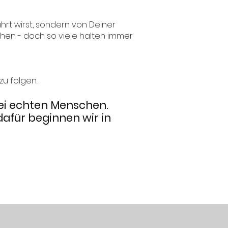
hrt wirst, sondern von Deiner
machen - doch so viele halten immer
zu folgen.
bei echten Menschen.
afür beginnen wir in