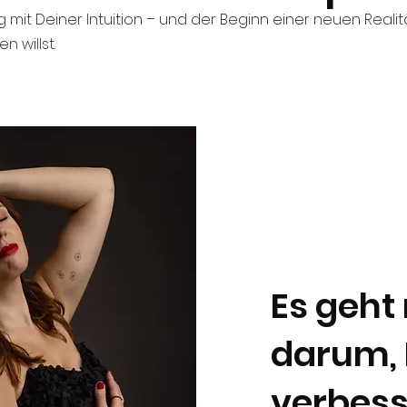
g mit Deiner Intuition – und der Beginn einer neuen Realitä
n willst.
Es geht
darum, 
verbess