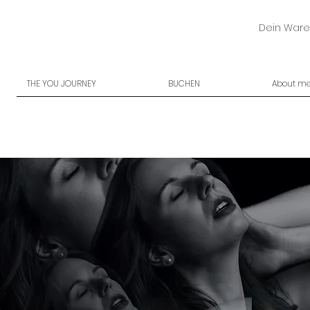
Dein Ware
THE YOU JOURNEY
BUCHEN
About m