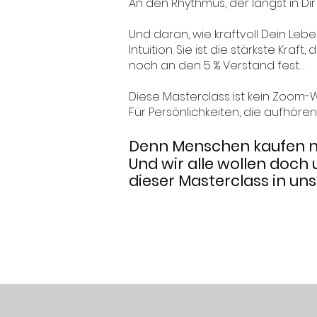
An den Rhythmus, der längst in Dir
Und daran, wie kraftvoll Dein Leb
Intuition. Sie ist die stärkste Kra
noch an den 5 % Verstand fest…
Diese Masterclass ist kein Zoom-We
Für Persönlichkeiten, die aufhören
Denn Menschen kaufen ni
Und wir alle wollen doc
dieser Masterclass in uns