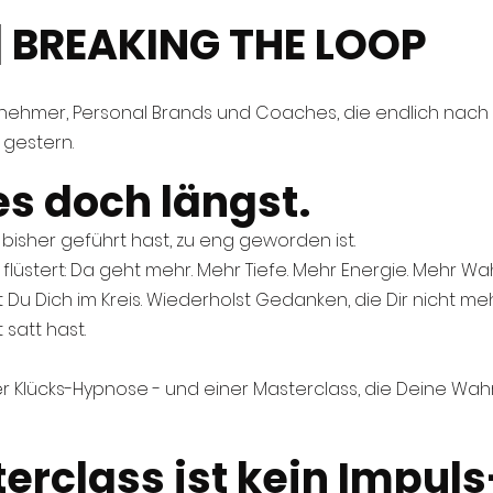
| BREAKING THE LOOP
ernehmer, Personal Brands und Coaches, die endlich nac
 gestern.
es doch längst.
bisher geführt hast, zu eng geworden ist.
 flüstert: Da geht mehr. Mehr Tiefe. Mehr Energie. Mehr Wah
t Du Dich im Kreis. Wiederholst Gedanken, die Dir nicht me
 satt hast.
 der Klücks-Hypnose - und einer Masterclass, die Deine W
erclass ist kein Impuls