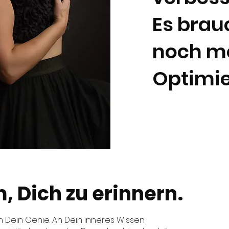
Es brau
noch m
Optimi
, Dich zu erinnern.
 An Dein Genie. An Dein inneres Wissen.