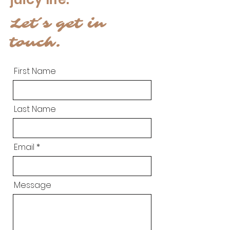
Let´s get in
touch.
First Name
Last Name
Email
Message