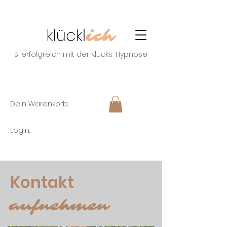
& erfolgreich mit der Klücks-Hypnose
Dein Warenkorb:
Login:
Kontakt
aufnehmen