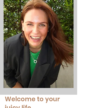
Welcome to your
juicy life.